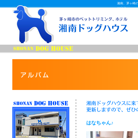
湘南、茅ヶ崎
ハウス
はなちゃん♪