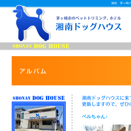
湘南、茅ヶ崎
ハウス
ベルちゃん♪